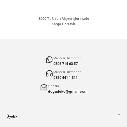
3000 TL Üzeri Alışverişlerinizde
Kargo Ücretsiz
Müşteri Hizmetleri
0506 714 63 57
Müşteri Hizmetleri
0850 441 1 311
E-posta
dogudeko@gmail.com
Üyelik