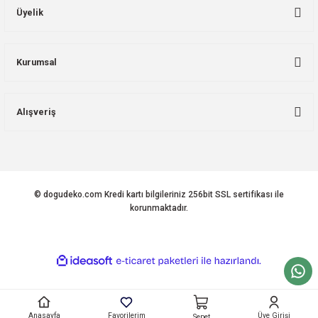
Üyelik
Kurumsal
Alışveriş
© dogudeko.com Kredi kartı bilgileriniz 256bit SSL sertifikası ile
korunmaktadır.
ideasoft
ile
e-
hazırlandı.
ticaret
paketleri
Anasayfa
Favorilerim
Üye Girişi
Sepet