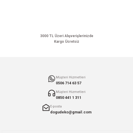
3000 TL Üzeri Alışverişlerinizde
Kargo Ücretsiz
Müşteri Hizmetleri
0506 714 63 57
Müşteri Hizmetleri
0850 441 1 311
E-posta
dogudeko@gmail.com