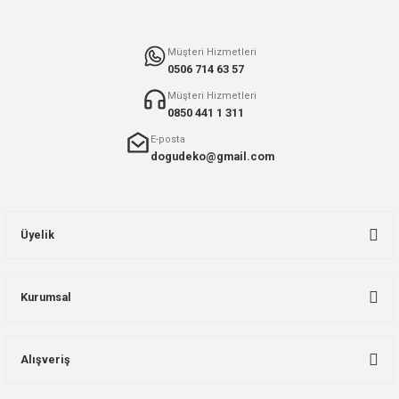
Müşteri Hizmetleri
0506 714 63 57
Müşteri Hizmetleri
0850 441 1 311
E-posta
dogudeko@gmail.com
Üyelik
Kurumsal
Alışveriş