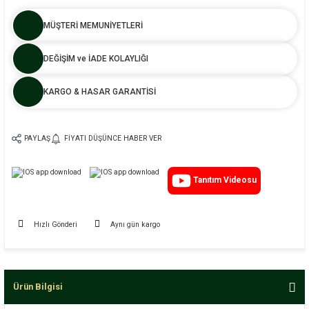
MÜŞTERİ MEMUNİYETLERİ
DEĞİŞİM ve İADE KOLAYLIĞI
KARGO & HASAR GARANTİSİ
PAYLAŞ
FIYATI DÜŞÜNCE HABER VER
Tanıtım Videosu
Hızlı Gönderi
Aynı gün kargo
Ürün Bilgisi