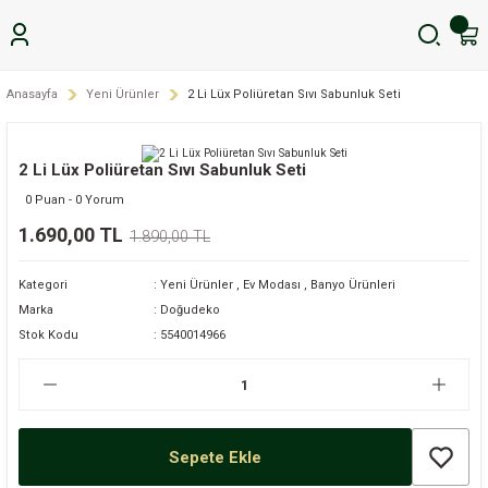
Anasayfa
Yeni Ürünler
2 Li Lüx Poliüretan Sıvı Sabunluk Seti
2 Li Lüx Poliüretan Sıvı Sabunluk Seti
0 Puan - 0 Yorum
1.690,00 TL
1.890,00 TL
Kategori
Yeni Ürünler
,
Ev Modası
,
Banyo Ürünleri
Marka
Doğudeko
Stok Kodu
5540014966
Sepete Ekle