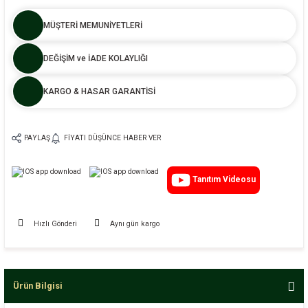
MÜŞTERİ MEMUNİYETLERİ
DEĞİŞİM ve İADE KOLAYLIĞI
KARGO & HASAR GARANTİSİ
PAYLAŞ
FIYATI DÜŞÜNCE HABER VER
Tanıtım Videosu
Hızlı Gönderi
Aynı gün kargo
Ürün Bilgisi