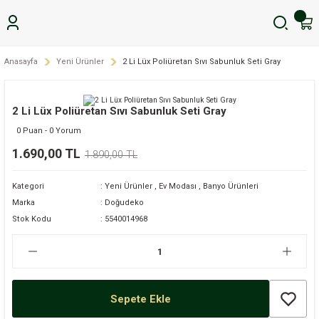
Anasayfa
Yeni Ürünler
2 Li Lüx Poliüretan Sıvı Sabunluk Seti Gray
2 Li Lüx Poliüretan Sıvı Sabunluk Seti Gray
0 Puan - 0 Yorum
1.690,00 TL
1.890,00 TL
Kategori
Yeni Ürünler
,
Ev Modası
,
Banyo Ürünleri
Marka
Doğudeko
Stok Kodu
5540014968
Sepete Ekle