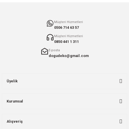
Gönder
Müşteri Hizmetleri
0506 714 63 57
Müşteri Hizmetleri
0850 441 1 311
E-posta
dogudeko@gmail.com
Üyelik
Kurumsal
Alışveriş