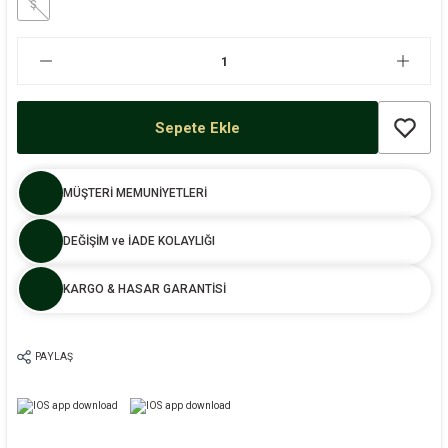
Ş
Sepete Ekle
MÜŞTERİ MEMUNİYETLERİ
DEĞİŞİM ve İADE KOLAYLIĞI
KARGO & HASAR GARANTİSİ
PAYLAŞ