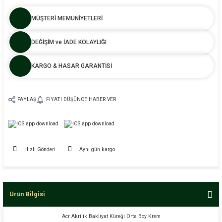
MÜŞTERİ MEMUNİYETLERİ
DEĞİŞİM ve İADE KOLAYLIĞI
KARGO & HASAR GARANTİSİ
PAYLAŞ
FIYATI DÜŞÜNCE HABER VER
Hızlı Gönderi
Aynı gün kargo
Ürün Bilgisi
Acr Akrilik Bakliyat Küreği Orta Boy Krem