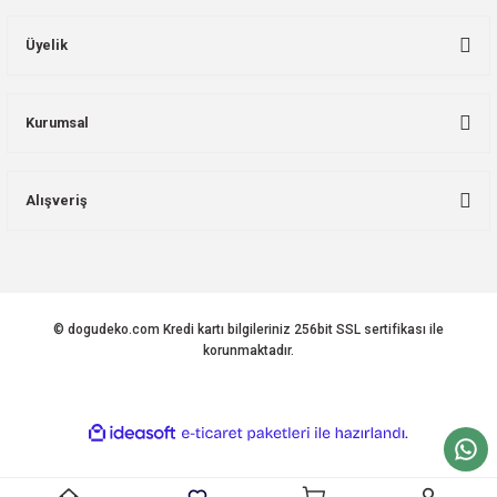
Üyelik
Kurumsal
Alışveriş
© dogudeko.com Kredi kartı bilgileriniz 256bit SSL sertifikası ile
korunmaktadır.
ideasoft
ile
e-
hazırlandı.
ticaret
paketleri