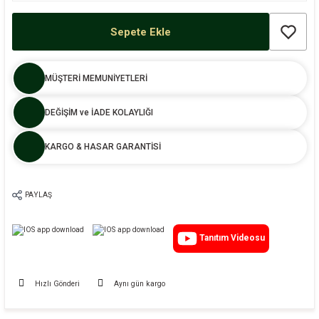
Sepete Ekle
MÜŞTERİ MEMUNİYETLERİ
DEĞİŞİM ve İADE KOLAYLIĞI
KARGO & HASAR GARANTİSİ
PAYLAŞ
Tanıtım Videosu
Hızlı Gönderi
Aynı gün kargo