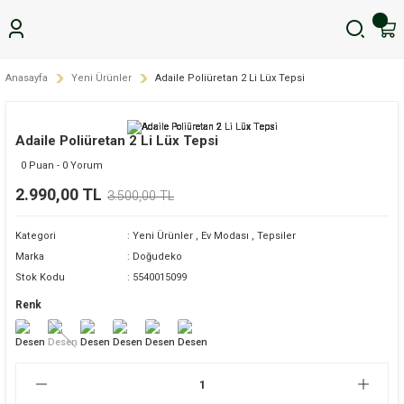
Anasayfa
Yeni Ürünler
Adaile Poliüretan 2 Li Lüx Tepsi
Adaile Poliüretan 2 Li Lüx Tepsi
0 Puan - 0 Yorum
2.990,00 TL
3.500,00 TL
Kategori
Yeni Ürünler
,
Ev Modası
,
Tepsiler
Marka
Doğudeko
Stok Kodu
5540015099
Renk