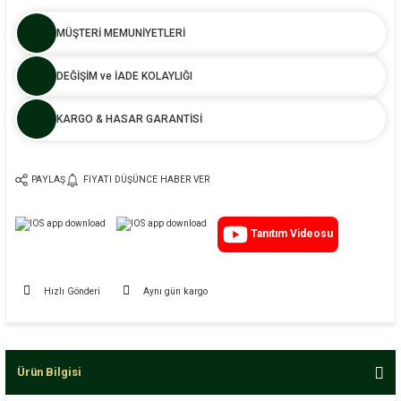
MÜŞTERİ MEMUNİYETLERİ
DEĞİŞİM ve İADE KOLAYLIĞI
KARGO & HASAR GARANTİSİ
PAYLAŞ
FIYATI DÜŞÜNCE HABER VER
Tanıtım Videosu
Hızlı Gönderi
Aynı gün kargo
Ürün Bilgisi