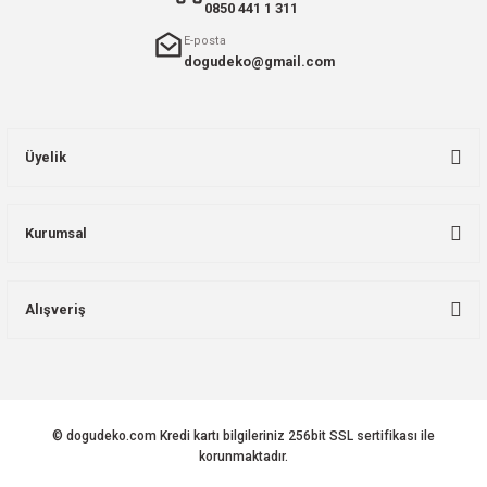
0850 441 1 311
E-posta
dogudeko@gmail.com
Üyelik
Kurumsal
Alışveriş
© dogudeko.com Kredi kartı bilgileriniz 256bit SSL sertifikası ile
korunmaktadır.