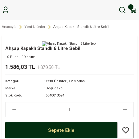
Anasayfa
Yeni Ürünler
Ahşap Kapaklı Standlı 6 Litre Sebil
Ahşap Kapaklı Standlı 6 Litre Sebil
0 Puan - 0 Yorum
1.586,03 TL
1.879,50 TL
Kategori
Yeni Ürünler
,
Ev Modası
Marka
Doğudeko
Stok Kodu
5540013594
Sepete Ekle