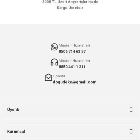
3000 TL Üzeri Alışverişlerinizde
Kargo Ücretsiz
Gönder
Müşteri Hizmetleri
0506 714 63 57
Müşteri Hizmetleri
0850 441 1 311
E-posta
dogudeko@gmail.com
Üyelik
Kurumsal