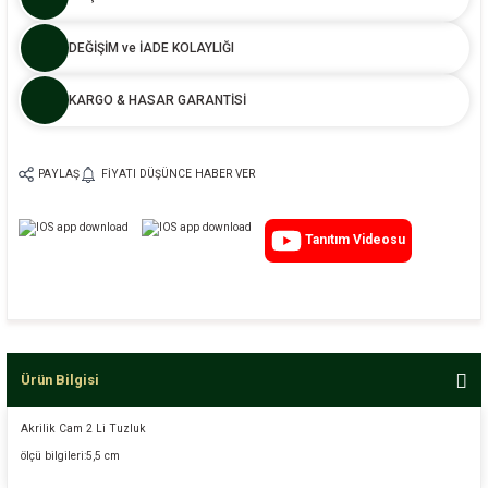
DEĞİŞİM ve İADE KOLAYLIĞI
KARGO & HASAR GARANTİSİ
PAYLAŞ
FIYATI DÜŞÜNCE HABER VER
Tanıtım Videosu
Ürün Bilgisi
Akrilik Cam 2 Li Tuzluk
ölçü bilgileri:5,5 cm