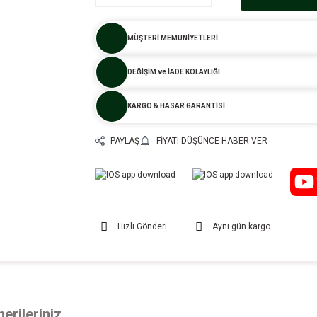
MÜŞTERİ MEMUNİYETLERİ
DEĞİŞİM ve İADE KOLAYLIĞI
KARGO & HASAR GARANTİSİ
PAYLAŞ
FIYATI DÜŞÜNCE HABER VER
Hızlı Gönderi
Aynı gün kargo
erileriniz