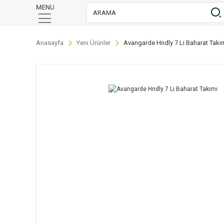
Anasayfa
Yeni Ürünler
Avangarde Hndly 7 Li Baharat Takı