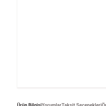
Ürün Bilgisi
Yorumlar
Taksit Seçenekleri
Ön