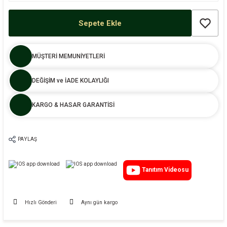
Sepete Ekle
MÜŞTERİ MEMUNİYETLERİ
DEĞİŞİM ve İADE KOLAYLIĞI
KARGO & HASAR GARANTİSİ
PAYLAŞ
Tanıtım Videosu
Hızlı Gönderi
Aynı gün kargo