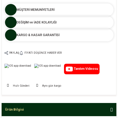
MÜŞTERİ MEMUNİYETLERİ
DEĞİŞİM ve İADE KOLAYLIĞI
KARGO & HASAR GARANTİSİ
PAYLAŞ
FIYATI DÜŞÜNCE HABER VER
Tanıtım Videosu
Hızlı Gönderi
Aynı gün kargo
Ürün Bilgisi