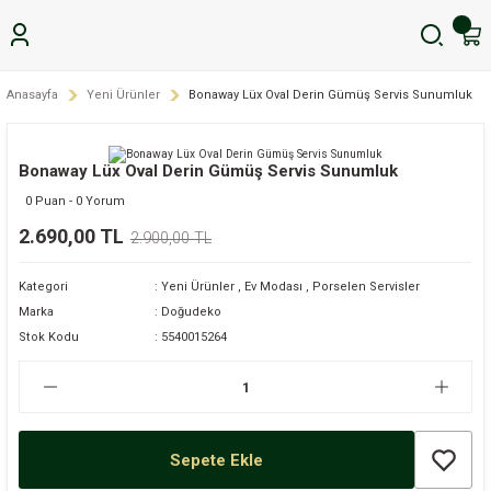
Anasayfa
Yeni Ürünler
Bonaway Lüx Oval Derin Gümüş Servis Sunumluk
Bonaway Lüx Oval Derin Gümüş Servis Sunumluk
0 Puan - 0 Yorum
2.690,00 TL
2.900,00 TL
Kategori
Yeni Ürünler
,
Ev Modası
,
Porselen Servisler
Marka
Doğudeko
Stok Kodu
5540015264
Sepete Ekle