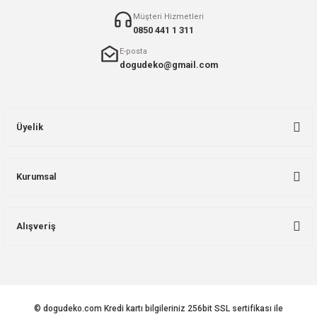
Müşteri Hizmetleri
0850 441 1 311
E-posta
dogudeko@gmail.com
Üyelik
Kurumsal
Alışveriş
© dogudeko.com Kredi kartı bilgileriniz 256bit SSL sertifikası ile