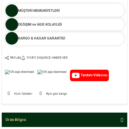
MÜŞTERİ MEMUNİYETLERİ
DEĞİŞİM ve İADE KOLAYLIĞI
KARGO & HASAR GARANTİSİ
PAYLAŞ
FIYATI DÜŞÜNCE HABER VER
Tanıtım Videosu
Hızlı Gönderi
Aynı gün kargo
Ürün Bilgisi