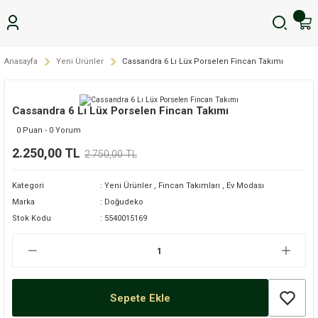
Anasayfa
Yeni Ürünler
Cassandra 6 Lı Lüx Porselen Fincan Takımı
Cassandra 6 Lı Lüx Porselen Fincan Takımı
0 Puan - 0 Yorum
2.250,00 TL
2.750,00 TL
Kategori
Yeni Ürünler
,
Fincan Takımları
,
Ev Modası
Marka
Doğudeko
Stok Kodu
5540015169
Sepete Ekle