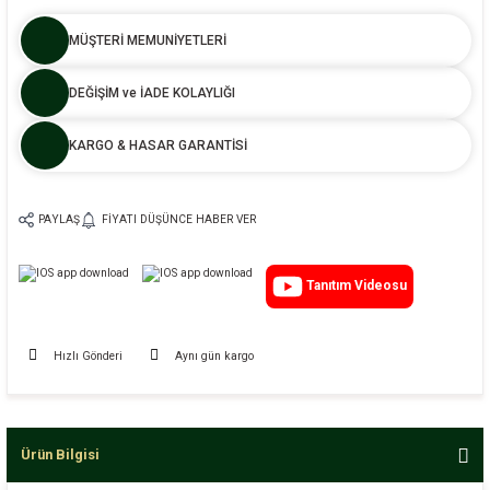
MÜŞTERİ MEMUNİYETLERİ
DEĞİŞİM ve İADE KOLAYLIĞI
KARGO & HASAR GARANTİSİ
PAYLAŞ
FIYATI DÜŞÜNCE HABER VER
Tanıtım Videosu
Hızlı Gönderi
Aynı gün kargo
Ürün Bilgisi