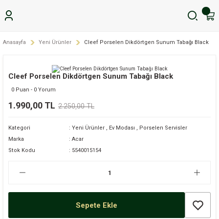
Anasayfa
Yeni Ürünler
Cleef Porselen Dikdörtgen Sunum Tabağı Black
Cleef Porselen Dikdörtgen Sunum Tabağı Black
0 Puan - 0 Yorum
1.990,00 TL
2.250,00 TL
Kategori
Yeni Ürünler
,
Ev Modası
,
Porselen Servisler
Marka
Acar
Stok Kodu
5540015154
Sepete Ekle