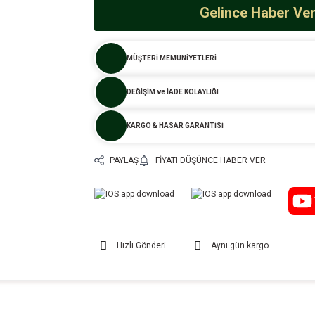
Gelince Haber Ve
MÜŞTERİ MEMUNİYETLERİ
DEĞİŞİM ve İADE KOLAYLIĞI
KARGO & HASAR GARANTİSİ
PAYLAŞ
FIYATI DÜŞÜNCE HABER VER
Hızlı Gönderi
Aynı gün kargo