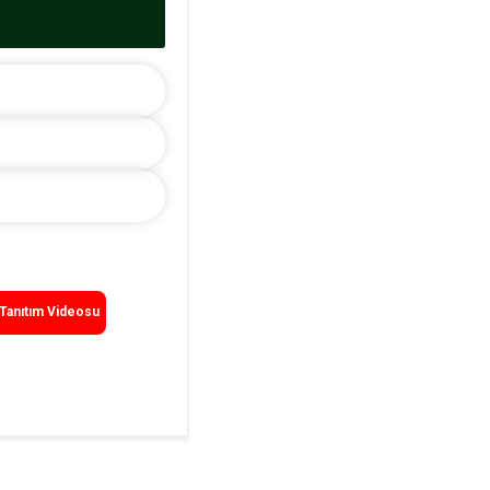
r
Tanıtım Videosu