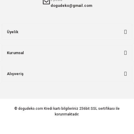
dogudeko@gmail.com
Üyelik
Kurumsal
Alışveriş
© dogudeko.com Kredi kartı bilgileriniz 256bit SSL sertifikası ile
korunmaktadır.