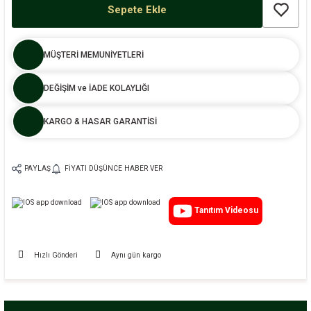
Sepete Ekle
MÜŞTERİ MEMUNİYETLERİ
DEĞİŞİM ve İADE KOLAYLIĞI
KARGO & HASAR GARANTİSİ
PAYLAŞ
FIYATI DÜŞÜNCE HABER VER
Tanıtım Videosu
Hızlı Gönderi
Aynı gün kargo