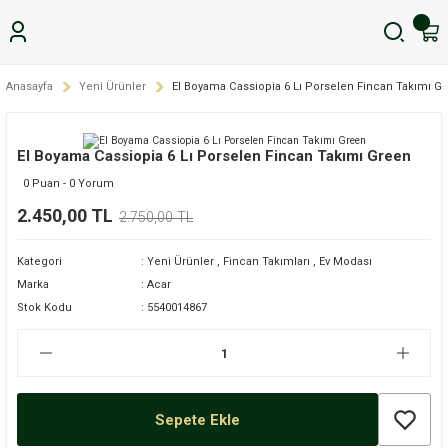
Anasayfa
Yeni Ürünler
El Boyama Cassiopia 6 Lı Porselen Fincan Takımı G
El Boyama Cassiopia 6 Lı Porselen Fincan Takımı Green
0 Puan - 0 Yorum
2.450,00 TL
2.750,00 TL
Kategori
Yeni Ürünler
,
Fincan Takımları
,
Ev Modası
Marka
Acar
Stok Kodu
5540014867
Sepete Ekle