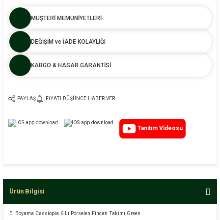
MÜŞTERİ MEMUNİYETLERİ
DEĞİŞİM ve İADE KOLAYLIĞI
KARGO & HASAR GARANTİSİ
PAYLAŞ
FIYATI DÜŞÜNCE HABER VER
Tanıtım Videosu
Ürün Bilgisi
El Boyama Cassiopia 6 Lı Porselen Fincan Takımı Green