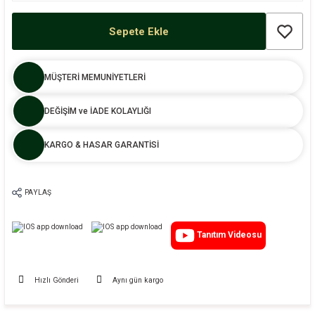
Sepete Ekle
MÜŞTERİ MEMUNİYETLERİ
DEĞİŞİM ve İADE KOLAYLIĞI
KARGO & HASAR GARANTİSİ
PAYLAŞ
Tanıtım Videosu
Hızlı Gönderi
Aynı gün kargo