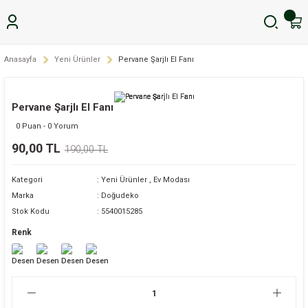
Anasayfa
Yeni Ürünler
Pervane Şarjlı El Fanı
Pervane Şarjlı El Fanı
0 Puan - 0 Yorum
90,00 TL
190,00 TL
Kategori
Yeni Ürünler
,
Ev Modası
Marka
Doğudeko
Stok Kodu
5540015285
Renk