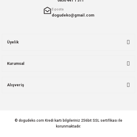
0850 441 1 311
E-posta
dogudeko@gmail.com
Üyelik
Kurumsal
Alışveriş
© dogudeko.com Kredi kartı bilgileriniz 256bit SSL sertifikası ile
korunmaktadır.