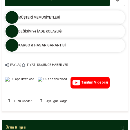
MÜŞTERİ MEMUNİYETLERİ
DEĞİŞİM ve İADE KOLAYLIĞI
KARGO & HASAR GARANTİSİ
PAYLAŞ
FIYATI DÜŞÜNCE HABER VER
Tanıtım Videosu
Hızlı Gönderi
Aynı gün kargo
Ürün Bilgisi