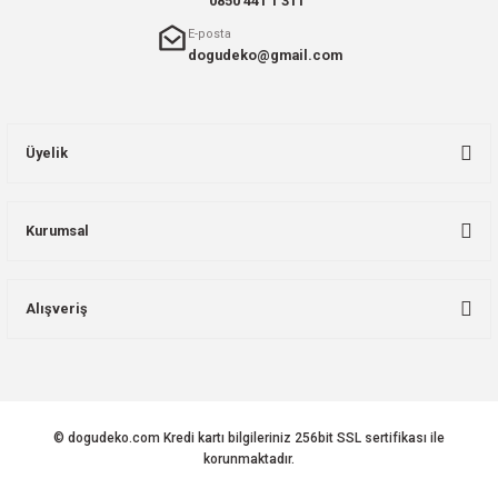
0850 441 1 311
E-posta
dogudeko@gmail.com
Üyelik
Kurumsal
Alışveriş
© dogudeko.com Kredi kartı bilgileriniz 256bit SSL sertifikası ile
korunmaktadır.