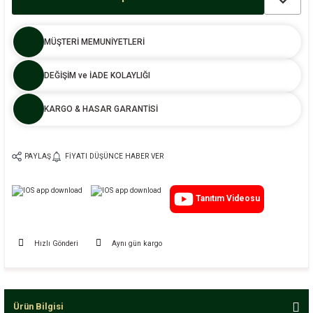
MÜŞTERİ MEMUNİYETLERİ
DEĞİŞİM ve İADE KOLAYLIĞI
KARGO & HASAR GARANTİSİ
PAYLAŞ
FIYATI DÜŞÜNCE HABER VER
Tanıtım Videosu
Hızlı Gönderi
Aynı gün kargo
Ürün Bilgisi