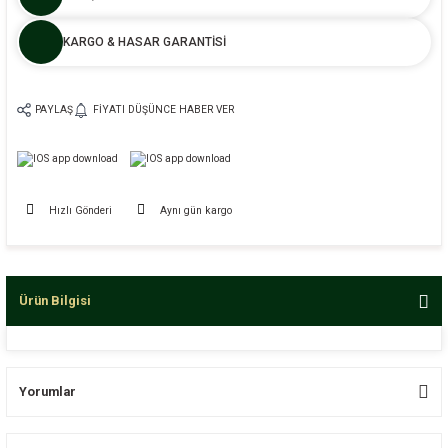
KARGO & HASAR GARANTİSİ
PAYLAŞ
FIYATI DÜŞÜNCE HABER VER
Hızlı Gönderi
Aynı gün kargo
Ürün Bilgisi
Yorumlar