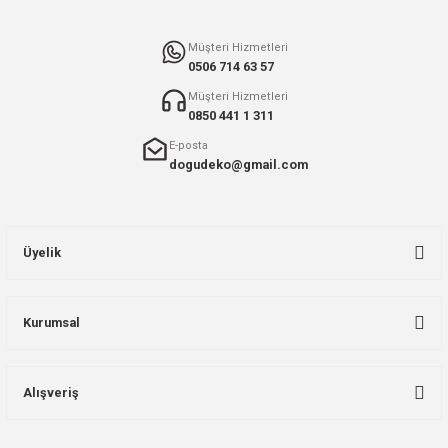
Gönder
Müşteri Hizmetleri
0506 714 63 57
Müşteri Hizmetleri
0850 441 1 311
E-posta
dogudeko@gmail.com
Üyelik
Kurumsal
Alışveriş