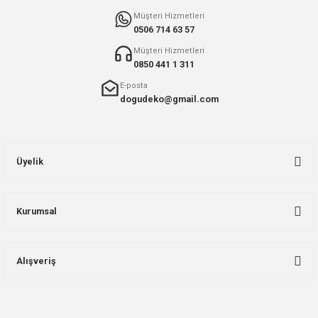
Gönder
Müşteri Hizmetleri
0506 714 63 57
Müşteri Hizmetleri
0850 441 1 311
E-posta
dogudeko@gmail.com
Üyelik
Kurumsal
Alışveriş