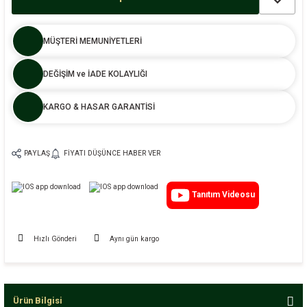
MÜŞTERİ MEMUNİYETLERİ
DEĞİŞİM ve İADE KOLAYLIĞI
KARGO & HASAR GARANTİSİ
PAYLAŞ
FIYATI DÜŞÜNCE HABER VER
Tanıtım Videosu
Hızlı Gönderi
Aynı gün kargo
Ürün Bilgisi