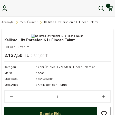
Anasayfa
Yeni Ürünler
Kallisto Lüx Porselen 6 Lı Fincan Takımı
Kallisto Lüx Porselen 6 Lı Fincan Takımı
0 Puan - 0 Yorum
2.137,50 TL
2.600,00 TL
Kategori
Yeni Ürünler
,
Ev Modası
,
Fincan Takımları
Marka
Acar
Stok Kodu
5540013684
Stok Adedi
Kritik stok son 1 ürün
Sepete Ekle