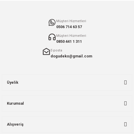
Gönder
Müşteri Hizmetleri
0506 714 63 57
Müşteri Hizmetleri
0850 441 1 311
E-posta
dogudeko@gmail.com
Üyelik
Kurumsal
Alışveriş