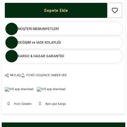
Sepete Ekle
MÜŞTERİ MEMUNİYETLERİ
DEĞİŞİM ve İADE KOLAYLIĞI
KARGO & HASAR GARANTİSİ
PAYLAŞ
FIYATI DÜŞÜNCE HABER VER
Hızlı Gönderi
Aynı gün kargo