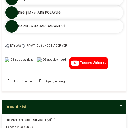
DEĞİŞİM ve İADE KOLAYLIĞI
KARGO & HASAR GARANTİSİ
PAYLAŞ
FIYATI DÜŞÜNCE HABER VER
Tanıtım Videosu
Hızlı Gönderi
Aynı gün kargo
Ürün Bilgisi
Lüx Akrilik 4 Parça Banyo Seti Şeffaf
1 adet sıvı sabunluk