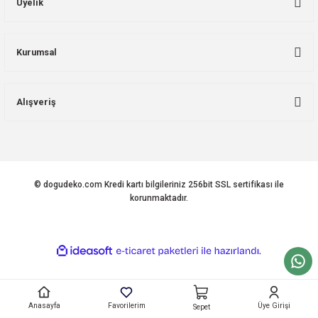
Üyelik
Kurumsal
Alışveriş
© dogudeko.com Kredi kartı bilgileriniz 256bit SSL sertifikası ile
korunmaktadır.
ideasoft
ile
e-
hazırlandı.
ticaret
paketleri
Anasayfa
Favorilerim
Üye Girişi
Sepet