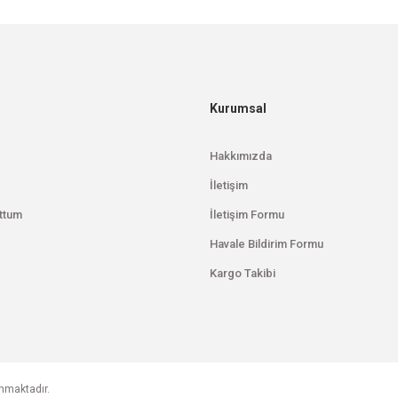
Gönder
Kurumsal
Hakkımızda
İletişim
ttum
İletişim Formu
Havale Bildirim Formu
Kargo Takibi
unmaktadır.