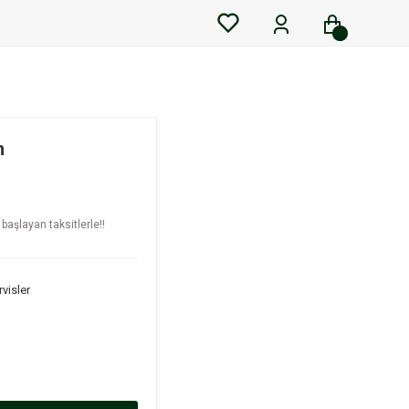
m
başlayan taksitlerle!!
visler