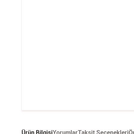
Ürün Bilgisi
Yorumlar
Taksit Seçenekleri
Ön