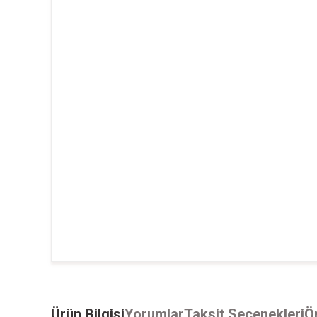
Ürün Bilgisi
Yorumlar
Taksit Seçenekleri
Ön