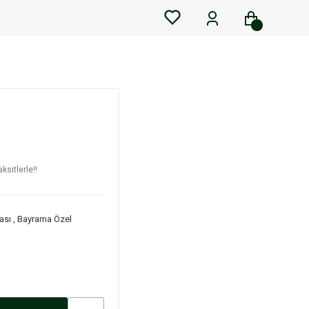
ksitlerle!!
ası
,
Bayrama Özel