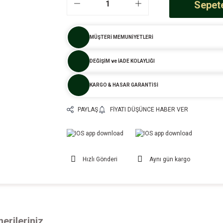
Sepete
MÜŞTERİ MEMUNİYETLERİ
DEĞİŞİM ve İADE KOLAYLIĞI
KARGO & HASAR GARANTİSİ
PAYLAŞ
FIYATI DÜŞÜNCE HABER VER
Hızlı Gönderi
Aynı gün kargo
erileriniz