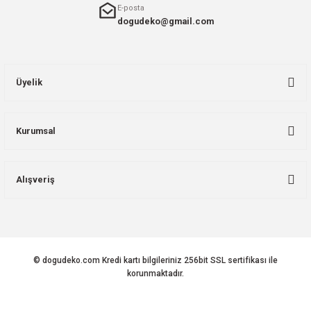
E-posta
dogudeko@gmail.com
Üyelik
Kurumsal
Alışveriş
© dogudeko.com Kredi kartı bilgileriniz 256bit SSL sertifikası ile
korunmaktadır.