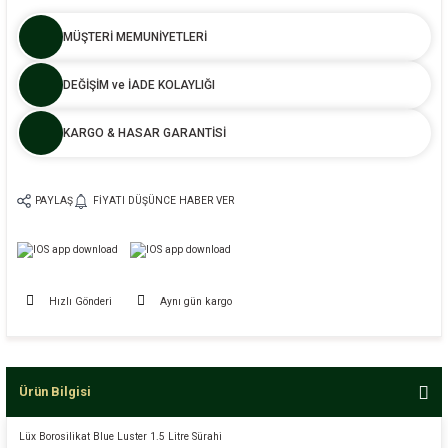
MÜŞTERİ MEMUNİYETLERİ
DEĞİŞİM ve İADE KOLAYLIĞI
KARGO & HASAR GARANTİSİ
PAYLAŞ
FIYATI DÜŞÜNCE HABER VER
Hızlı Gönderi
Aynı gün kargo
Ürün Bilgisi
Lüx Borosilikat Blue Luster 1.5 Litre Sürahi