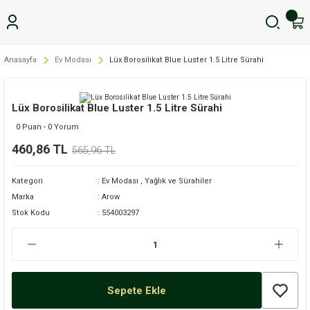
Anasayfa
Ev Modası
Lüx Borosilikat Blue Luster 1.5 Litre Sürahi
Lüx Borosilikat Blue Luster 1.5 Litre Sürahi
0 Puan - 0 Yorum
460,86 TL
565,96 TL
Kategori
Ev Modası
,
Yağlık ve Sürahiler
Marka
Arow
Stok Kodu
554003297
Sepete Ekle