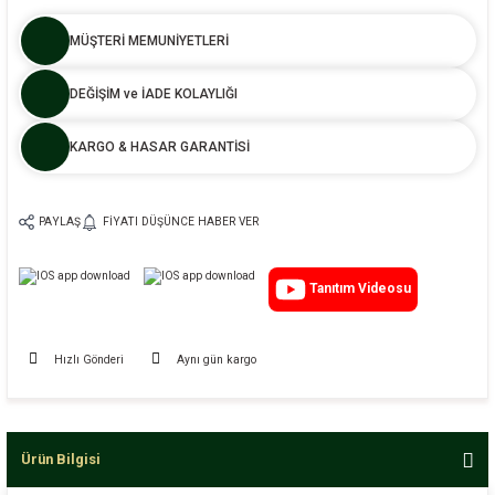
MÜŞTERİ MEMUNİYETLERİ
DEĞİŞİM ve İADE KOLAYLIĞI
KARGO & HASAR GARANTİSİ
PAYLAŞ
FIYATI DÜŞÜNCE HABER VER
Tanıtım Videosu
Hızlı Gönderi
Aynı gün kargo
Ürün Bilgisi