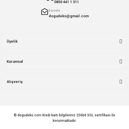
0850 441 1 311
E-posta
dogudeko@gmail.com
Üyelik
Kurumsal
Alışveriş
© dogudeko.com Kredi kartı bilgileriniz 256bit SSL sertifikası ile
korunmaktadır.