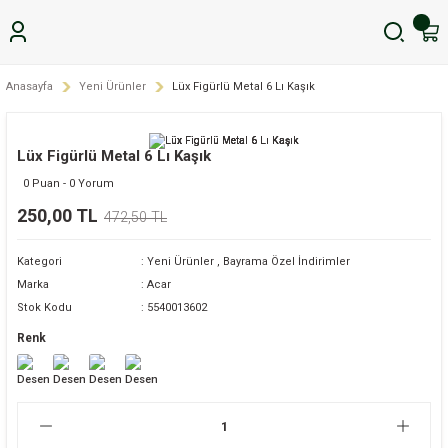
Anasayfa
Yeni Ürünler
Lüx Figürlü Metal 6 Lı Kaşık
Lüx Figürlü Metal 6 Lı Kaşık
0 Puan - 0 Yorum
250,00 TL
472,50 TL
Kategori
Yeni Ürünler
,
Bayrama Özel İndirimler
Marka
Acar
Stok Kodu
5540013602
Renk