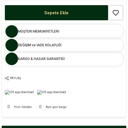
Sepete Ekle
MÜŞTERİ MEMUNİYETLERİ
DEĞİŞİM ve İADE KOLAYLIĞI
KARGO & HASAR GARANTİSİ
PAYLAŞ
Hızlı Gönderi
Aynı gün kargo