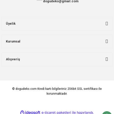
dogudeko@gmail.com
Üyelik
Kurumsal
Alışveriş
© dogudeko.com Kredi kartı bilgileriniz 256bit SSL sertifikası ile
korunmaktadır.
ideasoft
ile
e-