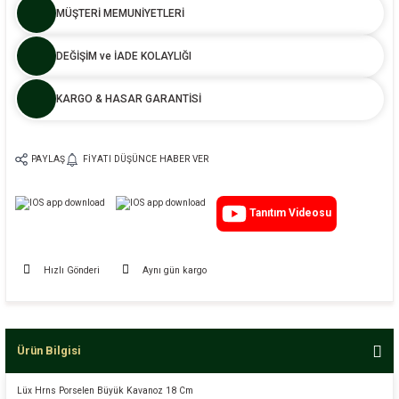
MÜŞTERİ MEMUNİYETLERİ
DEĞİŞİM ve İADE KOLAYLIĞI
KARGO & HASAR GARANTİSİ
PAYLAŞ
FIYATI DÜŞÜNCE HABER VER
Tanıtım Videosu
Hızlı Gönderi
Aynı gün kargo
Ürün Bilgisi
Lüx Hrns Porselen Büyük Kavanoz 18 Cm