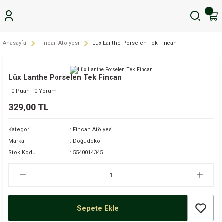
Anasayfa
Fincan Atölyesi
Lüx Lanthe Porselen Tek Fincan
Lüx Lanthe Porselen Tek Fincan
0 Puan - 0 Yorum
329,00 TL
Kategori
Fincan Atölyesi
Marka
Doğudeko
Stok Kodu
5540014345
Sepete Ekle