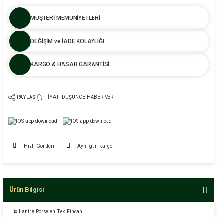
MÜŞTERİ MEMUNİYETLERİ
DEĞİŞİM ve İADE KOLAYLIĞI
KARGO & HASAR GARANTİSİ
PAYLAŞ
FIYATI DÜŞÜNCE HABER VER
Hızlı Gönderi
Aynı gün kargo
Ürün Bilgisi
Lüx Lanthe Porselen Tek Fincan