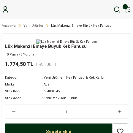
Anasayfa
Yeni Ürünler
Lüx Makenzi Emaye Büyük Kek Fanusu
Lüx Makenzi Emaye Büyük Kek Fanusu
0 Puan - 0 Yorum
1.774,50 TL
1.995,00 TL
Kategori
Yeni Ürünler
,
Kek Fanusu & Kek Kalıbı
Marka
Acar
Stok Kodu
554004345
Stok Adedi
Kritik stok son 1 ürün
Sepete Ekle