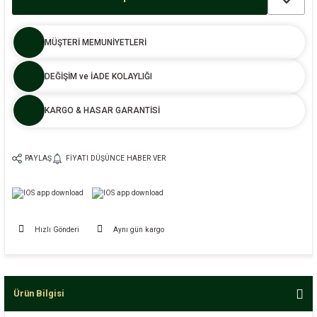
MÜŞTERİ MEMUNİYETLERİ
DEĞİŞİM ve İADE KOLAYLIĞI
KARGO & HASAR GARANTİSİ
PAYLAŞ
FIYATI DÜŞÜNCE HABER VER
Hızlı Gönderi
Aynı gün kargo
Ürün Bilgisi