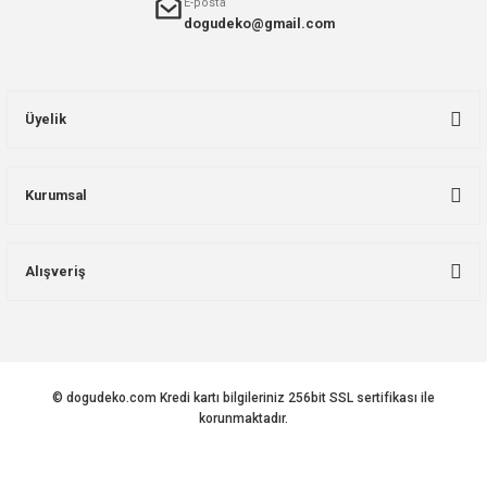
E-posta
dogudeko@gmail.com
Üyelik
Kurumsal
Alışveriş
© dogudeko.com Kredi kartı bilgileriniz 256bit SSL sertifikası ile
korunmaktadır.