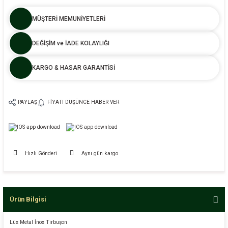
MÜŞTERİ MEMUNİYETLERİ
DEĞİŞİM ve İADE KOLAYLIĞI
KARGO & HASAR GARANTİSİ
PAYLAŞ
FIYATI DÜŞÜNCE HABER VER
Hızlı Gönderi
Aynı gün kargo
Ürün Bilgisi
Lüx Metal İnox Tirbuşon