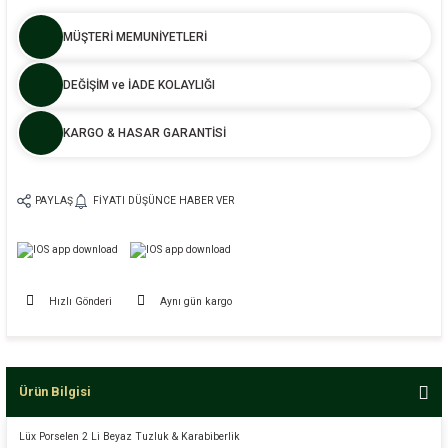
MÜŞTERİ MEMUNİYETLERİ
DEĞİŞİM ve İADE KOLAYLIĞI
KARGO & HASAR GARANTİSİ
PAYLAŞ
FIYATI DÜŞÜNCE HABER VER
Hızlı Gönderi
Aynı gün kargo
Ürün Bilgisi
Lüx Porselen 2 Li Beyaz Tuzluk & Karabiberlik