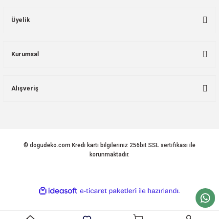
Üyelik
Kurumsal
Alışveriş
© dogudeko.com Kredi kartı bilgileriniz 256bit SSL sertifikası ile
korunmaktadır.
ideasoft
ile
e-
hazırlandı.
ticaret
paketleri