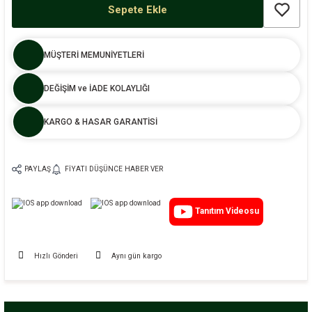
Sepete Ekle
MÜŞTERİ MEMUNİYETLERİ
DEĞİŞİM ve İADE KOLAYLIĞI
KARGO & HASAR GARANTİSİ
PAYLAŞ
FIYATI DÜŞÜNCE HABER VER
Tanıtım Videosu
Hızlı Gönderi
Aynı gün kargo