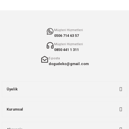
Gönder
Müşteri Hizmetleri
0506 714 63 57
Müşteri Hizmetleri
0850 441 1 311
E-posta
dogudeko@gmail.com
Üyelik
Kurumsal