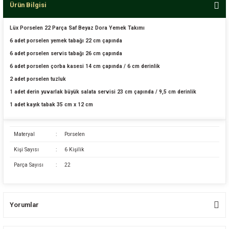
Ürün Bilgisi
Lüx Porselen 22 Parça Saf Beyaz Dora Yemek Takımı
6 adet porselen yemek tabağı 22 cm çapında
6 adet porselen servis tabağı 26 cm çapında
6 adet porselen çorba kasesi 14 cm çapında / 6 cm derinlik
2 adet porselen tuzluk
1 adet derin yuvarlak büyük salata servisi 23 cm çapında / 9,5 cm derinlik
1 adet kayık tabak 35 cm x 12 cm
Materyal
:
Porselen
Kişi Sayısı
:
6 Kişilik
Parça Sayısı
:
22
Yorumlar