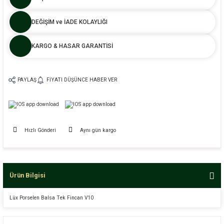
DEĞİŞİM ve İADE KOLAYLIĞI
KARGO & HASAR GARANTİSİ
PAYLAŞ
FIYATI DÜŞÜNCE HABER VER
Hızlı Gönderi
Aynı gün kargo
Ürün Bilgisi
Lüx Porselen Balsa Tek Fincan V10