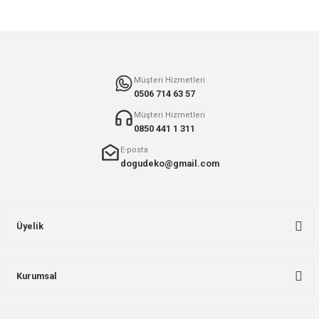
Gönder
Müşteri Hizmetleri
0506 714 63 57
Müşteri Hizmetleri
0850 441 1 311
E-posta
dogudeko@gmail.com
Üyelik
Kurumsal