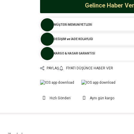
Gelince Haber Ve
MÜŞTERİ MEMUNİYETLERİ
DEĞİŞİM ve İADE KOLAYLIĞI
KARGO & HASAR GARANTİSİ
PAYLAŞ
FIYATI DÜŞÜNCE HABER VER
Hızlı Gönderi
Aynı gün kargo