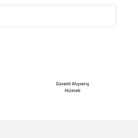
ilirsiniz.
Güvenli Alışveriş
Hizmeti