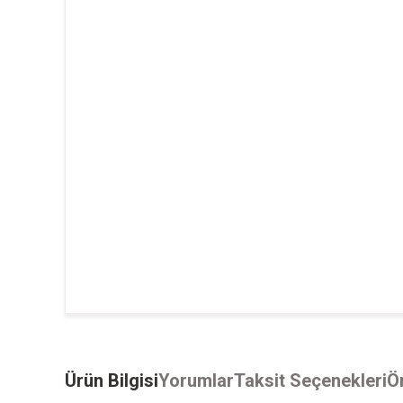
Ürün Bilgisi
Yorumlar
Taksit Seçenekleri
Ön