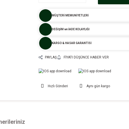
MÜŞTERİ MEMUNİYETLERİ
DEĞİŞİM ve İADE KOLAYLIĞI
KARGO & HASAR GARANTİSİ
PAYLAŞ
FIYATI DÜŞÜNCE HABER VER
Hızlı Gönderi
Aynı gün kargo
erileriniz