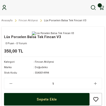
Anasayfa
Fincan Atölyesi
Lüx Porselen Balsa Tek Fincan V3
Lüx Porselen Balsa Tek Fincan V3
0 Puan - 0 Yorum
350,00 TL
Kategori
Fincan Atölyesi
Marka
Doğudeko
Stok Kodu
5540014994
Sepete Ekle