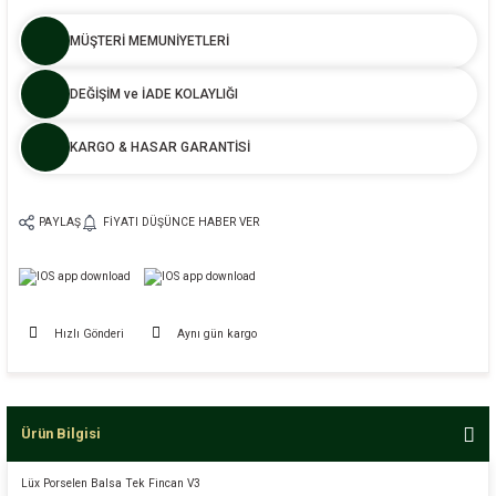
MÜŞTERİ MEMUNİYETLERİ
DEĞİŞİM ve İADE KOLAYLIĞI
KARGO & HASAR GARANTİSİ
PAYLAŞ
FIYATI DÜŞÜNCE HABER VER
Hızlı Gönderi
Aynı gün kargo
Ürün Bilgisi
Lüx Porselen Balsa Tek Fincan V3