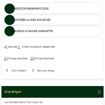
MÜŞTERİ MEMUNİYETLERİ
DEĞİŞİM ve İADE KOLAYLIĞI
KARGO & HASAR GARANTİSİ
PAYLAŞ
FIYATI DÜŞÜNCE HABER VER
Hızlı Gönderi
Aynı gün kargo
Ürün Bilgisi
Lüx Porselen Balsa Tek Fincan V6