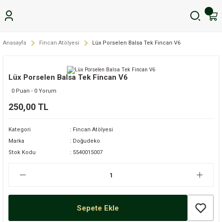
Anasayfa
Fincan Atölyesi
Lüx Porselen Balsa Tek Fincan V6
Lüx Porselen Balsa Tek Fincan V6
0 Puan - 0 Yorum
250,00 TL
Kategori
Fincan Atölyesi
Marka
Doğudeko
Stok Kodu
5540015007
Sepete Ekle