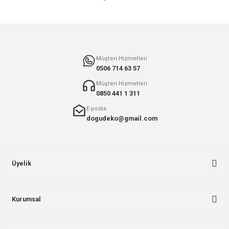
Gönder
Müşteri Hizmetleri
0506 714 63 57
Müşteri Hizmetleri
0850 441 1 311
E-posta
dogudeko@gmail.com
Üyelik
Kurumsal