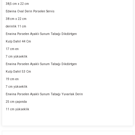
38,5 cm x 22 cm
Edwina Oval Derin Porselen Servis
38 cm x 22 cm
derinlik 11 cm
Enwina Porselen Ayaklı Sunum Tabağı Dikdörtgen
Kulp Dahil 44 Cm
17 cm en
7 cm yükseklik
Enwina Porselen Ayaklı Sunum Tabağı Dikdörtgen
Kulp Dahil 53 Cm
19 cm en
7 cm yükseklik
Enwina Porselen Ayaklı Sunum Tabağı Yuvarlak Derin
25 cm çapında
11 cm yükseklik