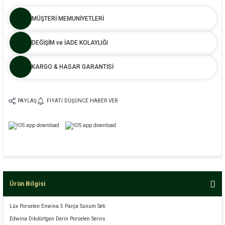
MÜŞTERİ MEMUNİYETLERİ
DEĞİŞİM ve İADE KOLAYLIĞI
KARGO & HASAR GARANTİSİ
PAYLAŞ
FIYATI DÜŞÜNCE HABER VER
Ürün Bilgisi
Lüx Porselen Enwina 5 Parça Sunum Seti
Edwina Dikdörtgen Derin Porselen Servis