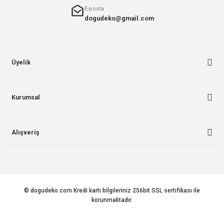
E-posta
dogudeko@gmail.com
Üyelik
Kurumsal
Alışveriş
© dogudeko.com Kredi kartı bilgileriniz 256bit SSL sertifikası ile
korunmaktadır.