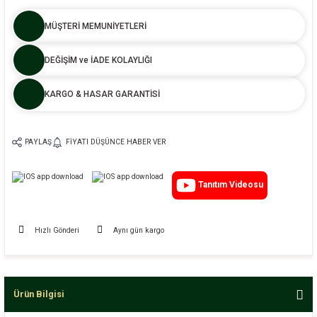
MÜŞTERİ MEMUNİYETLERİ
DEĞİŞİM ve İADE KOLAYLIĞI
KARGO & HASAR GARANTİSİ
PAYLAŞ
FIYATI DÜŞÜNCE HABER VER
Tanıtım Videosu
Hızlı Gönderi
Aynı gün kargo
Ürün Bilgisi