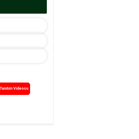
r
Tanıtım Videosu