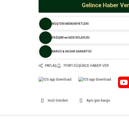
Gelince Haber Ve
MÜŞTERİ MEMUNİYETLERİ
DEĞİŞİM ve İADE KOLAYLIĞI
KARGO & HASAR GARANTİSİ
PAYLAŞ
FIYATI DÜŞÜNCE HABER VER
Hızlı Gönderi
Aynı gün kargo