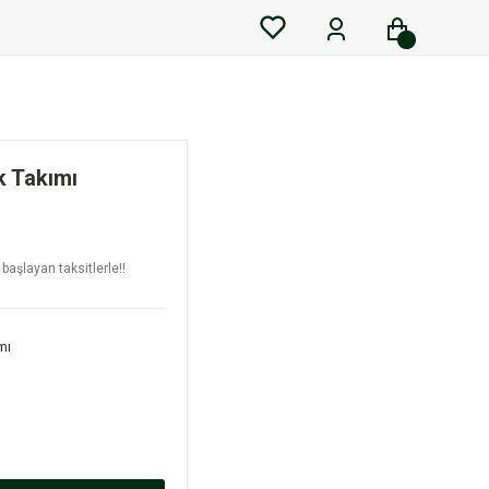
k Takımı
başlayan taksitlerle!!
mı