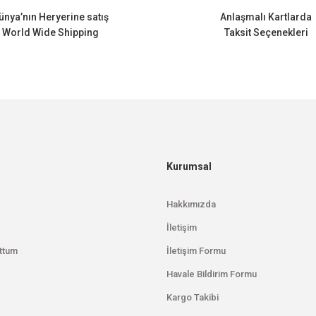
ünya’nın Heryerine satış
Anlaşmalı Kartlarda
World Wide Shipping
Taksit Seçenekleri
Gönder
Kurumsal
Hakkımızda
İletişim
ttum
İletişim Formu
Havale Bildirim Formu
Kargo Takibi