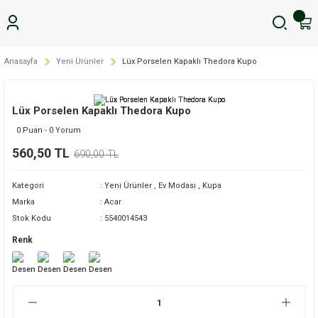
Anasayfa
Yeni Ürünler
Lüx Porselen Kapaklı Thedora Kupo
Lüx Porselen Kapaklı Thedora Kupo
0 Puan - 0 Yorum
560,50 TL
690,00 TL
Kategori
Yeni Ürünler
,
Ev Modası
,
Kupa
Marka
Acar
Stok Kodu
5540014543
Renk