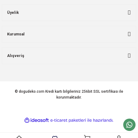
Üyelik
Kurumsal
Alışveriş
© dogudeko.com Kredi kartı bilgileriniz 256bit SSL sertifikası ile
korunmaktadır.
ideasoft
ile
e-
hazırlandı.
ticaret
paketleri