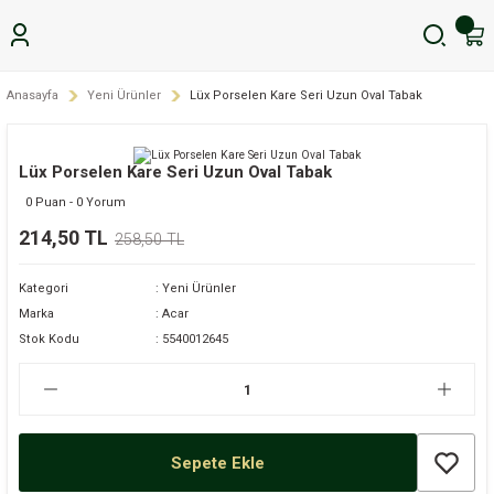
Anasayfa
Yeni Ürünler
Lüx Porselen Kare Seri Uzun Oval Tabak
Lüx Porselen Kare Seri Uzun Oval Tabak
0 Puan - 0 Yorum
214,50 TL
258,50 TL
Kategori
Yeni Ürünler
Marka
Acar
Stok Kodu
5540012645
Sepete Ekle