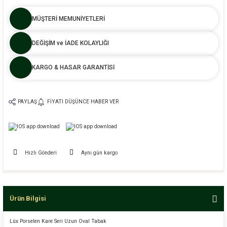
MÜŞTERİ MEMUNİYETLERİ
DEĞİŞİM ve İADE KOLAYLIĞI
KARGO & HASAR GARANTİSİ
PAYLAŞ
FIYATI DÜŞÜNCE HABER VER
Hızlı Gönderi
Aynı gün kargo
Ürün Bilgisi
Lüx Porselen Kare Seri Uzun Oval Tabak