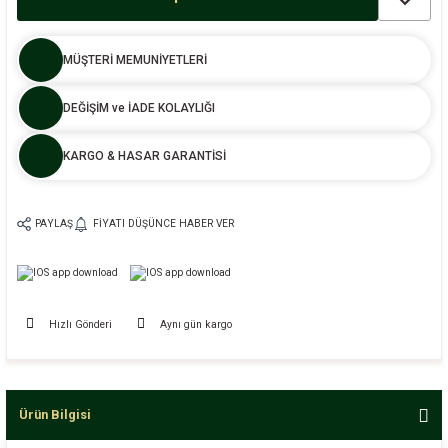
MÜŞTERİ MEMUNİYETLERİ
DEĞİŞİM ve İADE KOLAYLIĞI
KARGO & HASAR GARANTİSİ
PAYLAŞ
FIYATI DÜŞÜNCE HABER VER
Hızlı Gönderi
Aynı gün kargo
Ürün Bilgisi