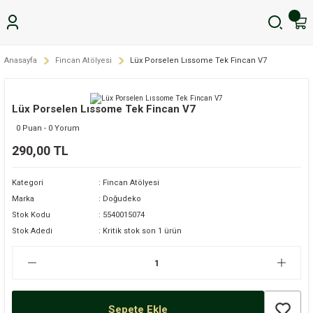
Anasayfa
Fincan Atölyesi
Lüx Porselen Lıssome Tek Fincan V7
Lüx Porselen Lıssome Tek Fincan V7
0 Puan - 0 Yorum
290,00 TL
Kategori
Fincan Atölyesi
Marka
Doğudeko
Stok Kodu
5540015074
Stok Adedi
Kritik stok son 1 ürün
Sepete Ekle