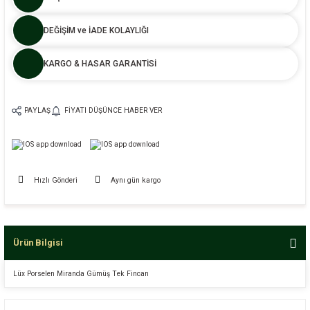
DEĞİŞİM ve İADE KOLAYLIĞI
KARGO & HASAR GARANTİSİ
PAYLAŞ
FIYATI DÜŞÜNCE HABER VER
Hızlı Gönderi
Aynı gün kargo
Ürün Bilgisi
Lüx Porselen Miranda Gümüş Tek Fincan