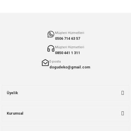
Gönder
Müşteri Hizmetleri
0506 714 63 57
Müşteri Hizmetleri
0850 441 1 311
E-posta
dogudeko@gmail.com
Üyelik
Kurumsal