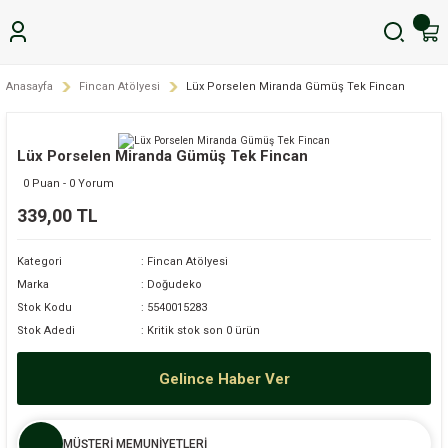
Anasayfa
Fincan Atölyesi
Lüx Porselen Miranda Gümüş Tek Fincan
Lüx Porselen Miranda Gümüş Tek Fincan
0 Puan - 0 Yorum
339,00 TL
Kategori
Fincan Atölyesi
Marka
Doğudeko
Stok Kodu
5540015283
Stok Adedi
Kritik stok son 0 ürün
Gelince Haber Ver
MÜŞTERİ MEMUNİYETLERİ