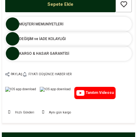
Sepete Ekle
MÜŞTERİ MEMUNİYETLERİ
DEĞİŞİM ve İADE KOLAYLIĞI
KARGO & HASAR GARANTİSİ
PAYLAŞ
FIYATI DÜŞÜNCE HABER VER
Tanıtım Videosu
Hızlı Gönderi
Aynı gün kargo