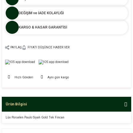
DEĞİŞİM ve İADE KOLAYLIĞI
KARGO & HASAR GARANTİSİ
PAYLAŞ
FIYATI DÜŞÜNCE HABER VER
Hızlı Gönderi
Aynı gün kargo
Ürün Bilgisi
Lüx Porselen Paulo Siyah Gold Tek Fincan