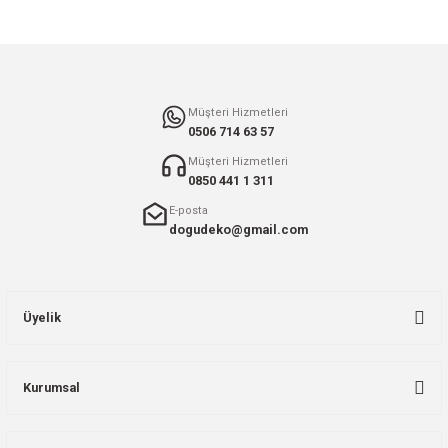
Gönder
Müşteri Hizmetleri
0506 714 63 57
Müşteri Hizmetleri
0850 441 1 311
E-posta
dogudeko@gmail.com
Üyelik
Kurumsal